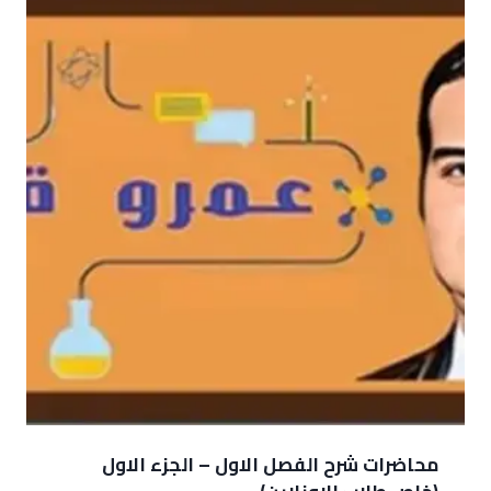
محاضرات شرح الفصل الاول – الجزء الاول