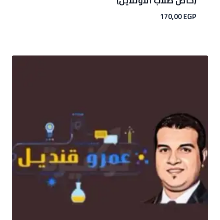
(خاص طلاب الاونلاين)
170,00
EGP