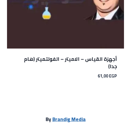
أجهزة القياس – الاميتر – الفولتميتر (هام
جدا)
61,00
EGP
By
Brandig Media