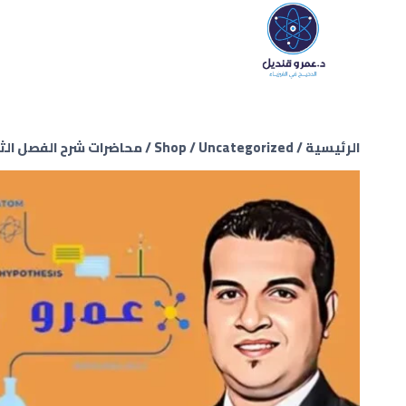
الرئيسية
/
Uncategorized
/
Shop
/
محاضرات شرح الفصل الثا