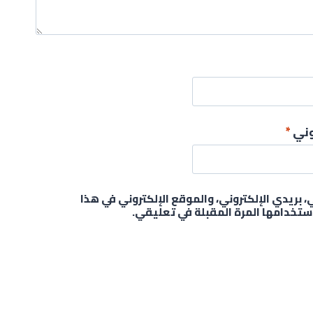
روني
*
بريدي الإلكتروني، والموقع الإلكتروني في هذا
ستخدامها المرة المقبلة في تعليقي.