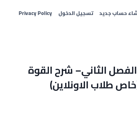
شاء حساب جديد
تسجيل الدخول
Privacy Policy
لفصل الثاني– شرح القوة
اص طلاب الاونلاين)