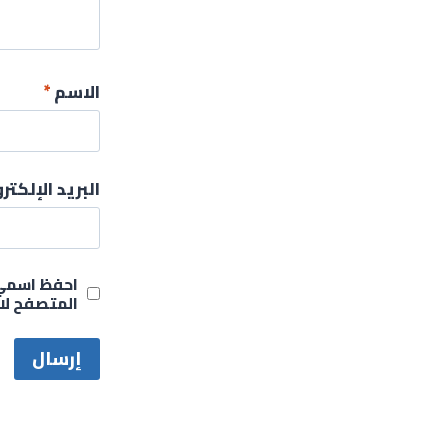
الاسم
*
البريد الإلكت
احفظ اسمي، 
المتصفح لا