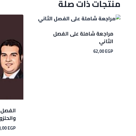
منتجات ذات صلة
مراجعة شاملة على الفصل
الثاني
62,00
EGP
الفصل ا
والحلزو
8,00
EGP