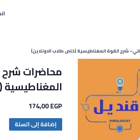
ان
ني– شرح القوة المغناطيسية (خاص طلاب الاونلاين)
محاضرات شرح ا
المغناطيسية (خ
174,00
EGP
إضافة إلى السلة