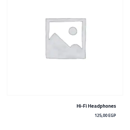
Hi-Fi Headphones
125,00
EGP