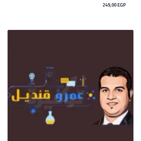
249,00
EGP