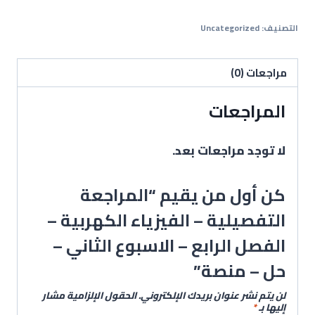
التصنيف:
Uncategorized
مراجعات (0)
المراجعات
لا توجد مراجعات بعد.
كن أول من يقيم “المراجعة
التفصيلية – الفيزياء الكهربية –
الفصل الرابع – الاسبوع الثاني –
حل – منصة”
لن يتم نشر عنوان بريدك الإلكتروني.
الحقول الإلزامية مشار
إليها بـ
*