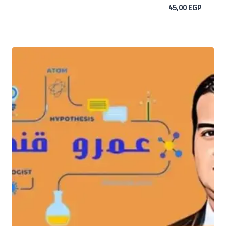
45,00
EGP