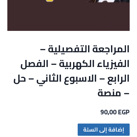
المراجعة التفصيلية –
الفيزياء الكهربية – الفصل
الرابع – الاسبوع الثاني – حل
– منصة
90,00
EGP
إضافة إلى السلة