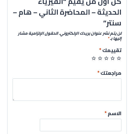
كن أول من يقيم “الفيزياء
الحديثة – المحاضرة الثاني – هام –
سنتر”
لن يتم نشر عنوان بريدك الإلكتروني.
الحقول الإلزامية مشار
إليها بـ
*
تقييمك
*
مراجعتك
*
الاسم
*