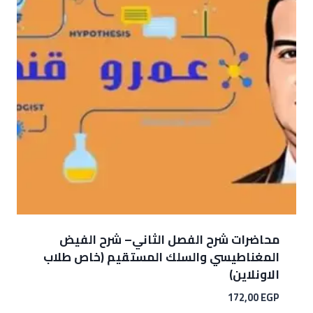
محاضرات شرح الفصل الثاني– شرح الفيض
المغناطيسي والسلك المستقيم (خاص طلاب
الاونلاين)
172,00
EGP