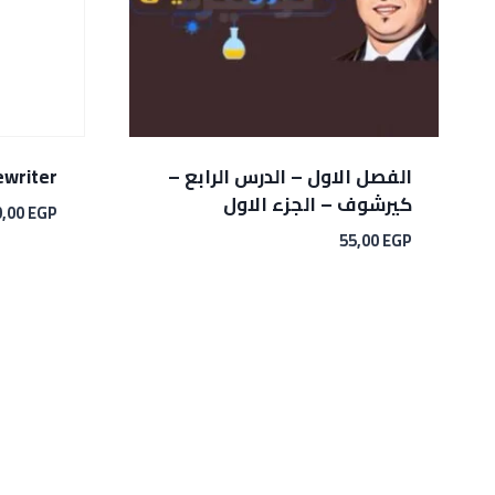
الفصل الاول – الدرس الرابع –
ewriter
كيرشوف – الجزء الاول
0,00
EGP
55,00
EGP