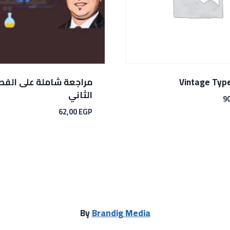
Vintage Typ
مراجعة شاملة على الف
الثاني
9
62,00
EGP
By
Brandig Media