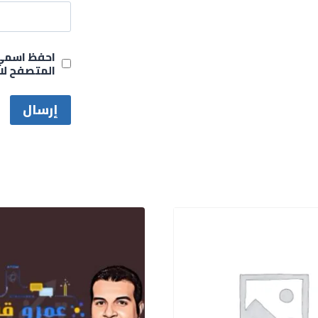
احفظ اسمي، 
المتصفح لا