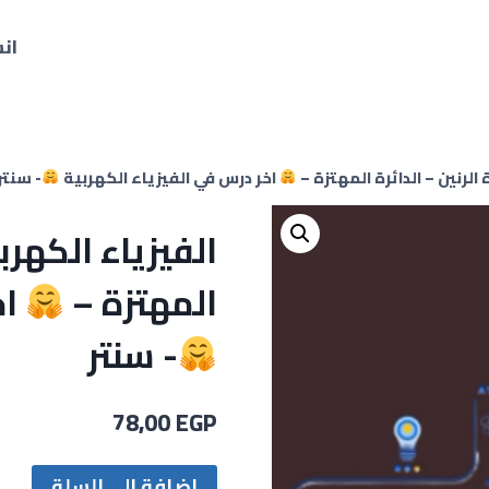
ان
 الرنين – الدائرة المهتزة –
اخر درس في الفيزياء الكهربية
- سنتر
الفيزياء الكهربي
المهتزة –
اخ
- سنتر
78,00
EGP
إضافة إلى السلة