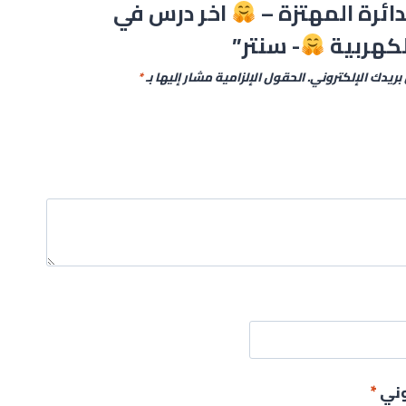
لدائرة المهتزة –
اخر درس في
الكهربية
- سنتر”
بريدك الإلكتروني.
الحقول الإلزامية مشار إليها بـ
*
روني
*