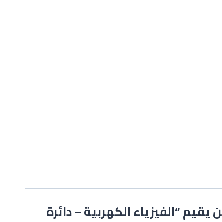
 يقيم “الفيزياء الكهربية – دائرة