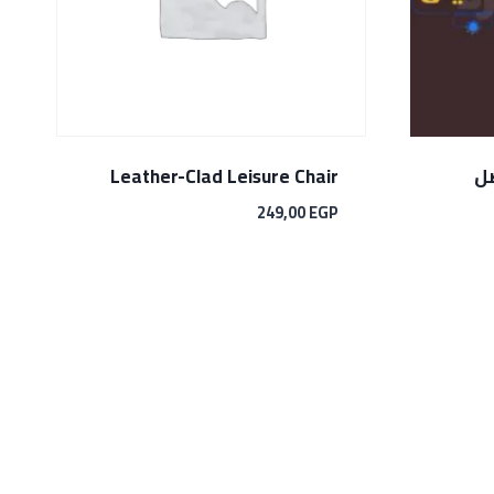
صل
Leather-Clad Leisure Chair
249,00
EGP