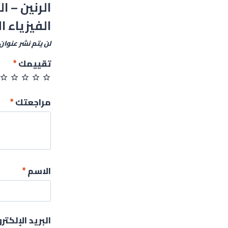
الرنين – ا
الفيزياء 
لن يتم نشر عنوان 
تقييمك
*
مراجعتك
*
الاسم
*
البريد الإلكت