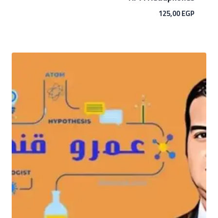
125,00
EGP