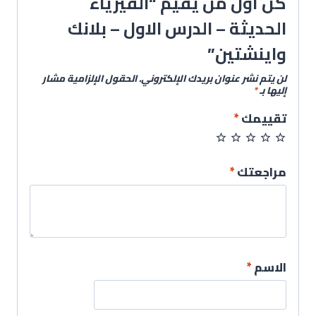
كن أول من يقيم “الفيزياء
الحديثة – الدرس الاول – بلانك
واينشتين”
لن يتم نشر عنوان بريدك الإلكتروني.
الحقول الإلزامية مشار
إليها بـ
*
تقييمك
*
مراجعتك
*
الاسم
*