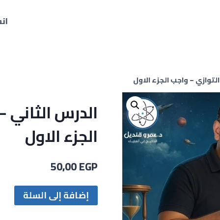
ان
التوازي – واجب الجزء الاول
الدرس الثاني –
الجزء الاول
50,00
EGP
إضافة إلى السلة