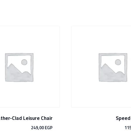
ther-Clad Leisure Chair
249,00
EGP
11