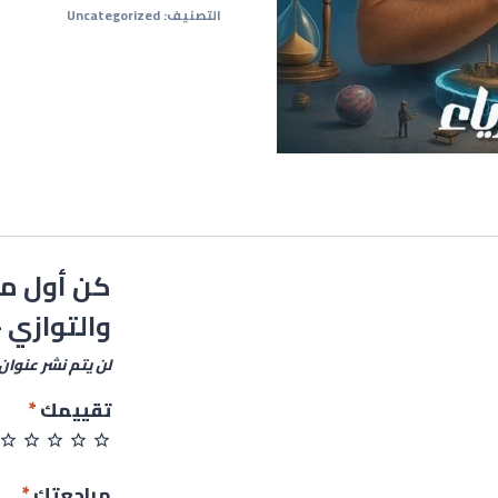
التصنيف:
Uncategorized
كن أول من
والتوازي –
لن يتم نشر عنوان 
تقييمك
*
مراجعتك
*