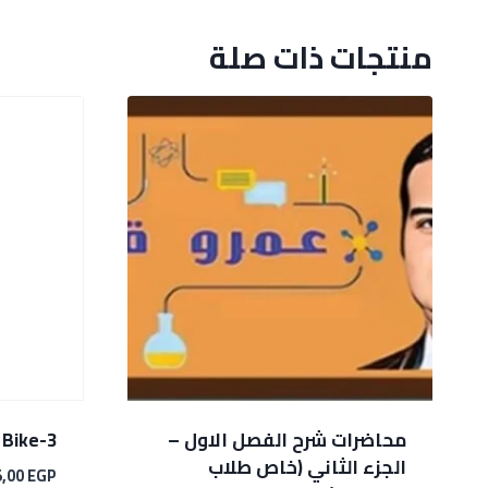
منتجات ذات صلة
محاضرات شرح الفصل الاول –
3-Speed Bike
الجزء الثاني (خاص طلاب
5,00
EGP