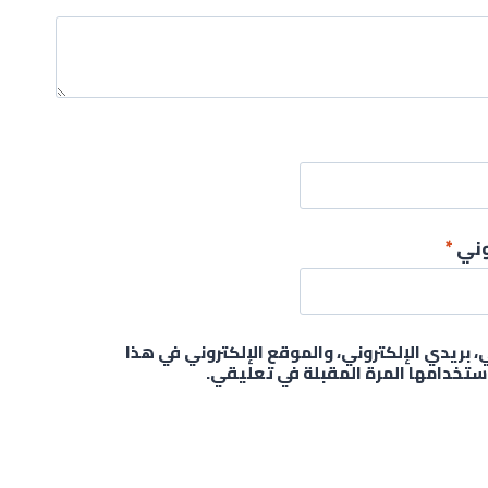
روني
*
بريدي الإلكتروني، والموقع الإلكتروني في هذا
ستخدامها المرة المقبلة في تعليقي.