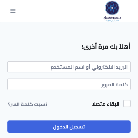
أهلاً بك مرة أخرى!
البقاء متصلا
نسيت كلمة السر؟
تسجيل الدخول