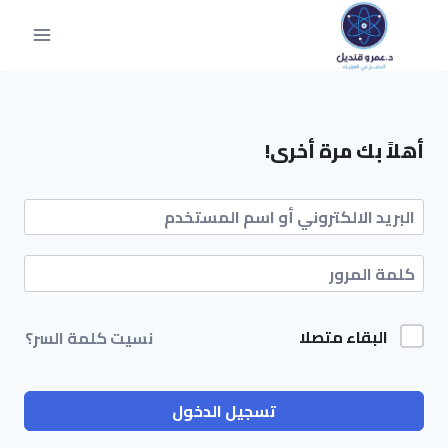
أهلاً بك مرة أخرى!
البقاء متصلا
نسيت كلمة السر؟
تسجيل الدخول