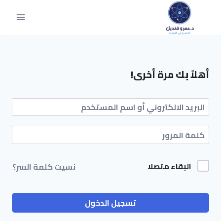
أهلاً بك مرة أخرى!
البقاء متصلا
نسيت كلمة السر؟
تسجيل الدخول