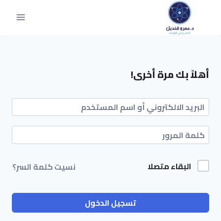
أهلاً بك مرة أخرى!
البقاء متصلا
نسيت كلمة السر؟
تسجيل الدخول