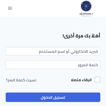
أهلاً بك مرة أخرى!
البقاء متصلا
نسيت كلمة السر؟
تسجيل الدخول