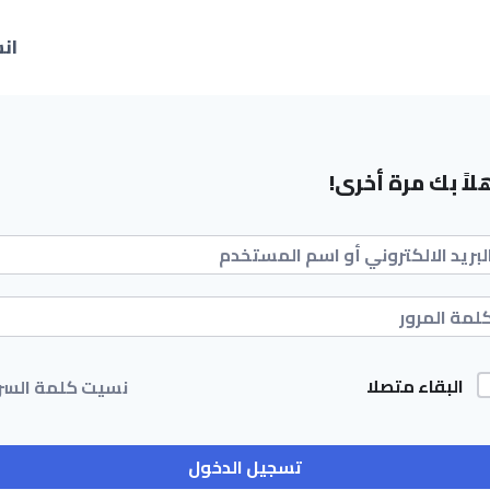
ان
لاً بك مرة أخرى!
البقاء متصلا
نسيت كلمة السر
تسجيل الدخول