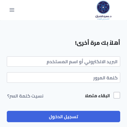
أهلاً بك مرة أخرى!
البقاء متصلا
نسيت كلمة السر؟
تسجيل الدخول