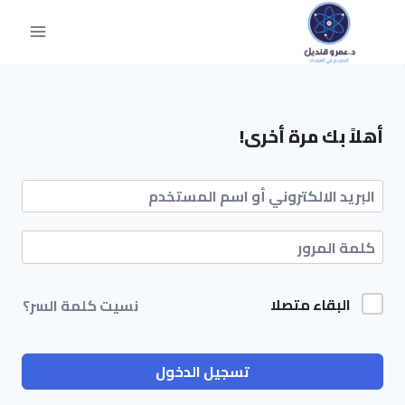
أهلاً بك مرة أخرى!
البقاء متصلا
نسيت كلمة السر؟
تسجيل الدخول