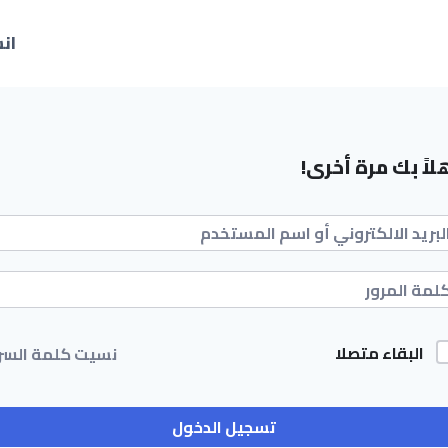
ان
لاً بك مرة أخرى!
البقاء متصلا
نسيت كلمة السر
تسجيل الدخول