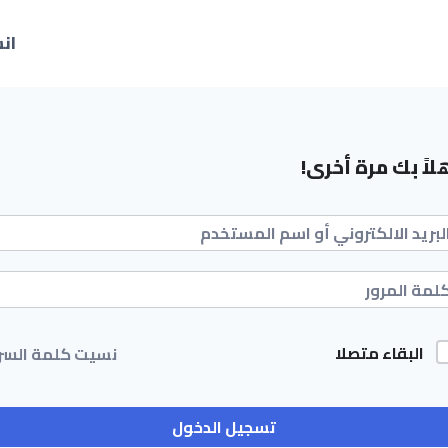
ان
لاً بك مرة أخرى!
البقاء متصلا
نسيت كلمة السر
تسجيل الدخول