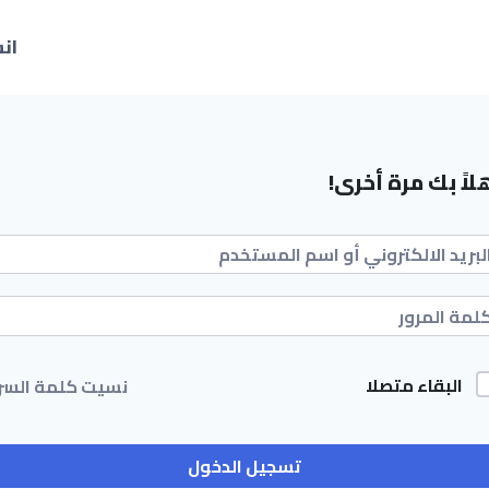
ان
لاً بك مرة أخرى!
البقاء متصلا
نسيت كلمة السر
تسجيل الدخول