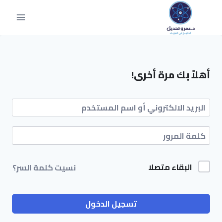
أهلاً بك مرة أخرى!
البقاء متصلا
نسيت كلمة السر؟
تسجيل الدخول