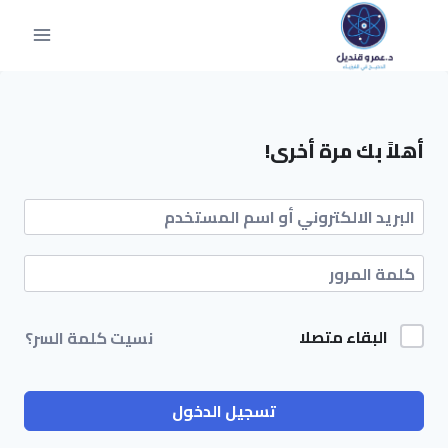
أهلاً بك مرة أخرى!
البقاء متصلا
نسيت كلمة السر؟
تسجيل الدخول