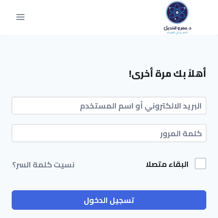
أهلاً بك مرة أخرى!
البقاء متصلا
نسيت كلمة السر؟
تسجيل الدخول