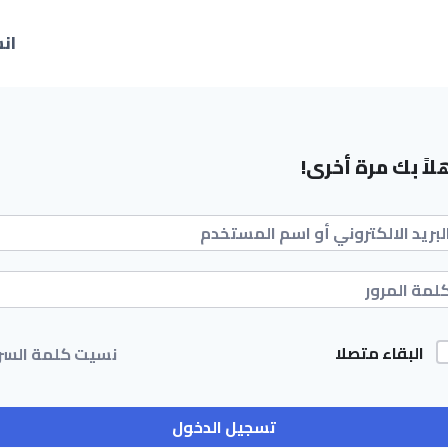
ان
لاً بك مرة أخرى!
البقاء متصلا
نسيت كلمة السر
تسجيل الدخول