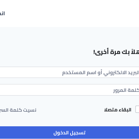
ان
لاً بك مرة أخرى!
البقاء متصلا
نسيت كلمة السر
تسجيل الدخول