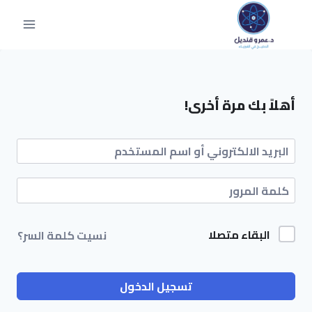
أهلاً بك مرة أخرى!
البقاء متصلا
نسيت كلمة السر؟
تسجيل الدخول