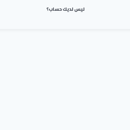
ليس لديك حساب؟