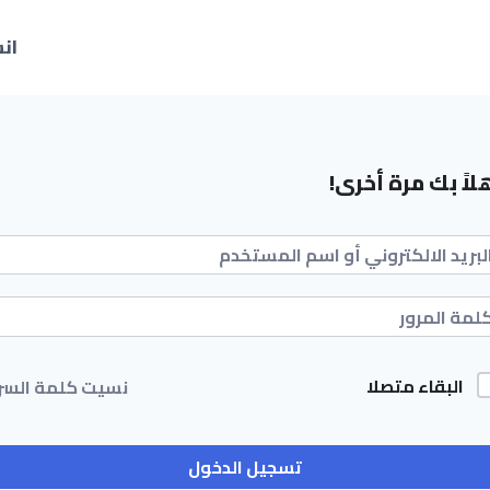
ان
لاً بك مرة أخرى!
البقاء متصلا
نسيت كلمة السر
تسجيل الدخول