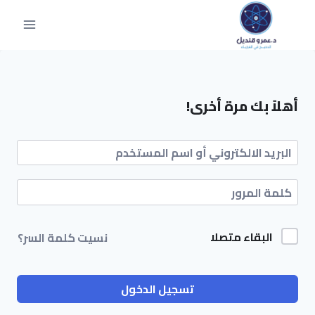
أهلاً بك مرة أخرى!
البقاء متصلا
نسيت كلمة السر؟
تسجيل الدخول