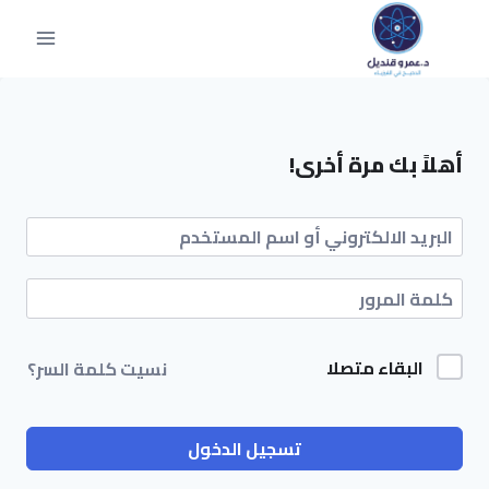
أهلاً بك مرة أخرى!
البقاء متصلا
نسيت كلمة السر؟
تسجيل الدخول