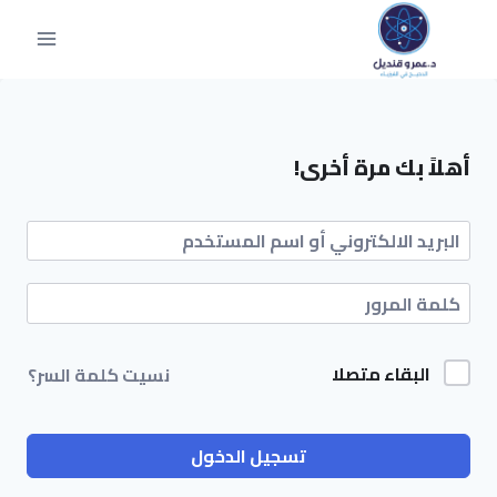
أهلاً بك مرة أخرى!
البقاء متصلا
نسيت كلمة السر؟
تسجيل الدخول