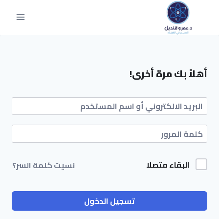
أهلاً بك مرة أخرى!
البقاء متصلا
نسيت كلمة السر؟
تسجيل الدخول