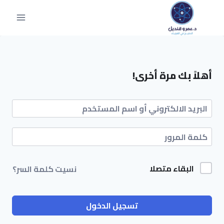
أهلاً بك مرة أخرى!
البقاء متصلا
نسيت كلمة السر؟
تسجيل الدخول