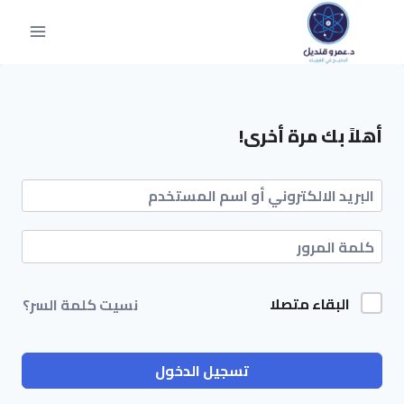
أهلاً بك مرة أخرى!
البقاء متصلا
نسيت كلمة السر؟
تسجيل الدخول