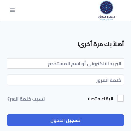
أهلاً بك مرة أخرى!
البقاء متصلا
نسيت كلمة السر؟
تسجيل الدخول