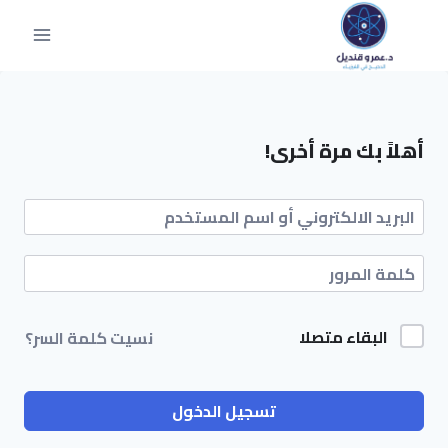
أهلاً بك مرة أخرى!
البقاء متصلا
نسيت كلمة السر؟
تسجيل الدخول