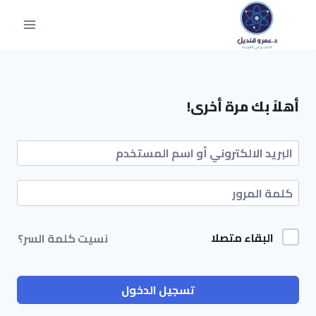
أهلاً بك مرة أخرى!
البقاء متصلا
نسيت كلمة السر؟
تسجيل الدخول