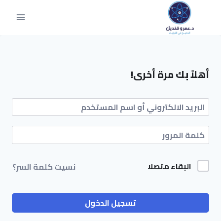
أهلاً بك مرة أخرى!
البقاء متصلا
نسيت كلمة السر؟
تسجيل الدخول