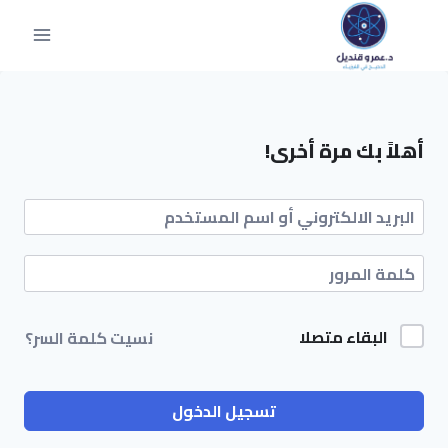
أهلاً بك مرة أخرى!
البقاء متصلا
نسيت كلمة السر؟
تسجيل الدخول