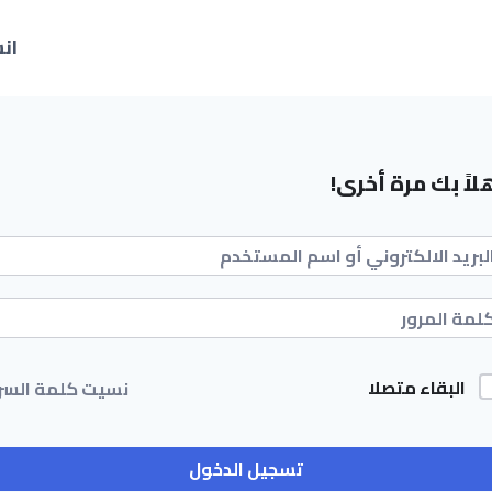
ان
لاً بك مرة أخرى!
البقاء متصلا
نسيت كلمة السر
تسجيل الدخول